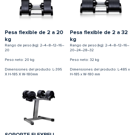
Pesa flexible de 2 a 20
Pesa flexible de 2 a 32
kg
kg
Rango de peso (kg): 2–4–8–12–16–
Rango de peso (kg): 2–4–8–12–16–
20
20–24–28–32
Peso neto: 20 kg
Peso neto: 32 kg
Dimensiones del producto: L-395
Dimensiones del producto: L-485 x
X H-185 X W-180mm
H-185 x W-180 mm
SOPORTE FLEXBELL