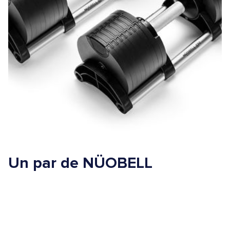
Un par de NÜOBELL
Reemplaza hasta 32 mancuernas estándar
ahorra tiempo y espacio
Mantiene tu entrenamiento rápido, fluido y