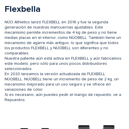
Flexbella
NÜO Athletics lanzó FLEXBELL en 2016 y fue la segunda
generación de nuestras mancuernas ajustables. Este
mecanismo permite incrementos de 4 kg de peso y no tiene
medias placas en el interior, como NÜOBELL. También tiene un
mecanismo de agarre más antiguo, lo que significa que todos
los productos FLEXBELL y NÜOBELL son diferentes y no
comparables.
Nuestra patente aún está activa en FLEXBELL y aún fabricamos
este modelo, pero sólo para unos pocos distribuidores
seleccionados.
En 2020 lanzamos la versión actualizada de FLEXBELL:
NÜOBELL. NÜOBELL tiene un incremento de peso de 2 kg, un
mecanismo mejorado para un uso seguro y se ofrece en
variaciones de color.
Si es necesario, aún puedes pedir el mango de repuesto; ve a
Repuestos.