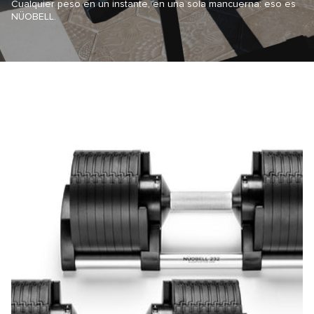
Cualquier peso en un instante, en una sola mancuerna: eso es
NÜOBELL.