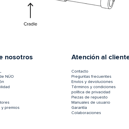
e nosotros
Atención al client
L
Contacto
 de NÜO
Preguntas frecuentes
ón
Envíos y devoluciones
ilidad
Términos y condiciones
política de privacidad
s
Piezas de repuesto
idores
Manuales de usuario
 y premios
Garantía
Colaboraciones